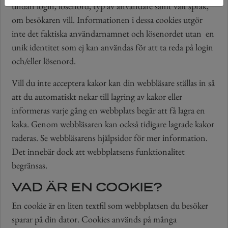
undan login, lösenord, typ av användare samt valt språk,
om besökaren vill. Informationen i dessa cookies utgör
inte det faktiska användarnamnet och lösenordet utan en
unik identitet som ej kan användas för att ta reda på login
och/eller lösenord.
Vill du inte acceptera kakor kan din webbläsare ställas in så
att du automatiskt nekar till lagring av kakor eller
informeras varje gång en webbplats begär att få lagra en
kaka. Genom webbläsaren kan också tidigare lagrade kakor
raderas. Se webbläsarens hjälpsidor för mer information.
Det innebär dock att webbplatsens funktionalitet
begränsas.
VAD ÄR EN COOKIE?
En cookie är en liten textfil som webbplatsen du besöker
sparar på din dator. Cookies används på många