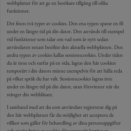
webbplatser för att ge en besökare tillgång till olika
funktioner.
Det finns två typer av cookies. Den ena typen sparar en fil
under en längre tid på din dator. Den används till exempel
vid funktioner som talar om vad som är nytt sedan
användaren senast besökte den aktuella webbplatsen. Den
andra typen av cookies kallas sessionscookies. Under tiden
du är inne och surfar på en sida, lagras den här cookien
temporärt i din dators minne exempelvis för att hålla reda
på vilket språk du har valt. Sessionscookies lagras inte
under en längre tid på din dator, utan försvinner när du
stänger din webbläsare.
I samband med att du som användare registrerar dig på
den här webbplatsen får du möjlighet att acceptera de
villkor som gäller för behandling av dina personuppgifter
och användning av cookies för temporär lagring av