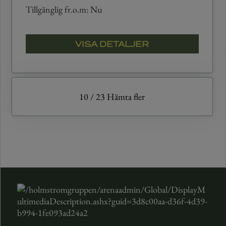
Tillgänglig fr.o.m: Nu
VISA DETALJER
10
/
23
Hämta fler