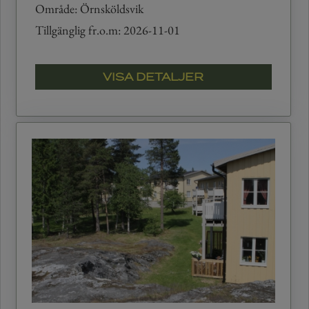
Område: Örnsköldsvik
Tillgänglig fr.o.m: 2026-11-01
VISA DETALJER