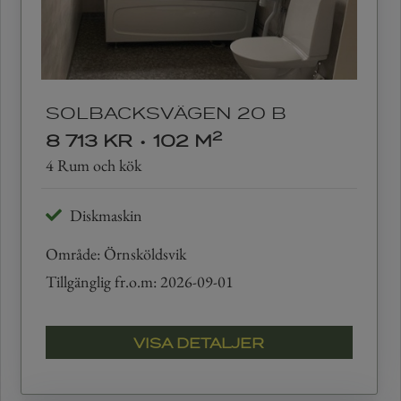
SOLBACKSVÄGEN 20 B
2
8 713 KR
•
102 M
4 Rum och kök
Diskmaskin
Område: Örnsköldsvik
Tillgänglig fr.o.m: 2026-09-01
VISA DETALJER