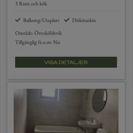
3 Rum och kök
Balkong/Uteplats
Diskmaskin
Område: Örnsköldsvik
Tillgänglig fr.o.m: Nu
VISA DETALJER