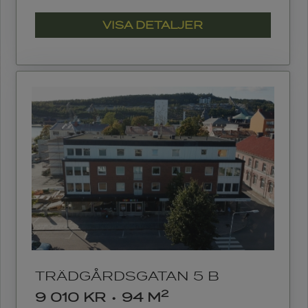
VISA DETALJER
TRÄDGÅRDSGATAN 5 B
2
9 010 KR
•
94 M