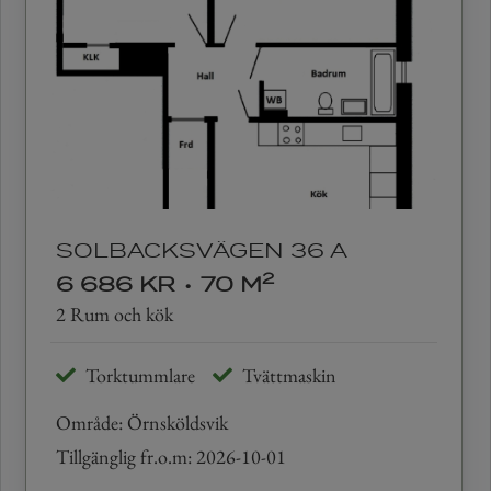
SOLBACKSVÄGEN 36 A
2
6 686 KR
•
70 M
2 Rum och kök
Torktummlare
Tvättmaskin
Område: Örnsköldsvik
Tillgänglig fr.o.m: 2026-10-01